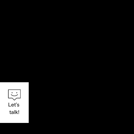
Let’s
talk!