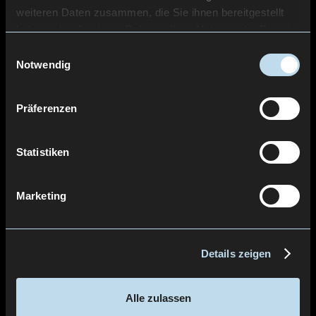
weiteren Daten zusammen, die Sie ihnen bereitgestellt
haben oder die sie im Rahmen Ihrer Nutzung der Dienste
gesammelt haben.
Einwilligungsauswahl
Notwendig
Präferenzen
Statistiken
Marketing
Details zeigen
Alle zulassen