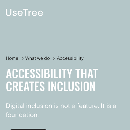
DE
Home
What we do
Accessibility
ACCESSIBILITY THAT
CREATES INCLUSION
Digital inclusion is not a feature. It is a
foundation.