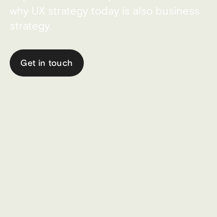
why UX strategy today is also business
strategy.
Get in touch