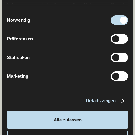
haben oder die sie im Rahmen Ihrer Nutzung der Dienste
gesammelt haben.
Einwilligungsauswahl
Notwendig
Präferenzen
Statistiken
Marketing
Details zeigen
Alle zulassen