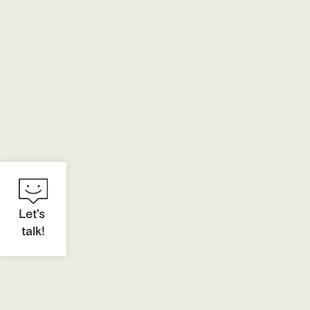
Let's
talk!