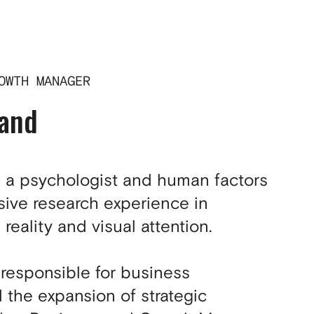
DE
OWTH MANAGER
rand
is a psychologist and human factors
sive research experience in
l reality and visual attention.
 responsible for business
the expansion of strategic