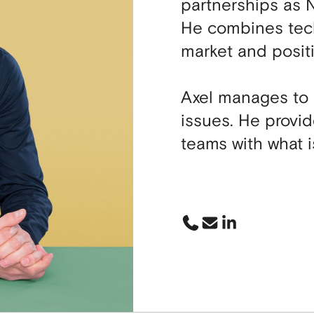
partnerships as
He combines tech
market and posit
Axel manages to
issues. He provi
teams with what i