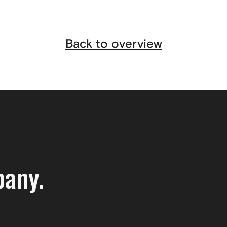
Back to overview
pany.