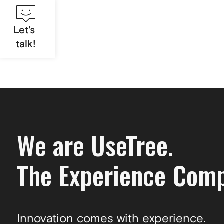
Let's
talk!
We are UseTree.
The Experience Com
Innovation comes with experience.