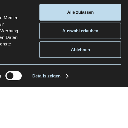
Alle zulassen
le Medien
ir
, Werbung
Auswahl erlauben
ren Daten
ienste
Ablehnen
g
Details zeigen