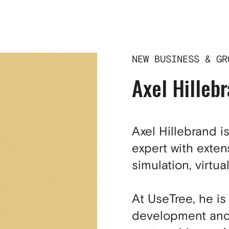
NEW BUSINESS & GR
Axel Hilleb
Axel Hillebrand 
expert with exten
simulation, virtua
At UseTree, he is
development and 