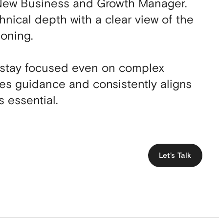
 New Business and Growth Manager.
nical depth with a clear view of the
ioning.
 stay focused even on complex
des guidance and consistently aligns
s essential.
Let's Talk