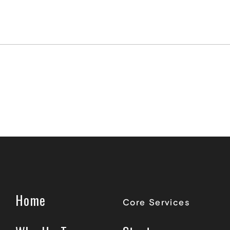
Home
Core Services