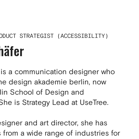
DE
ODUCT STRATEGIST (ACCESSIBILITY)
häfer
 is a communication designer who
he design akademie berlin, now
lin School of Design and
he is Strategy Lead at UseTree.
signer and art director, she has
s from a wide range of industries for