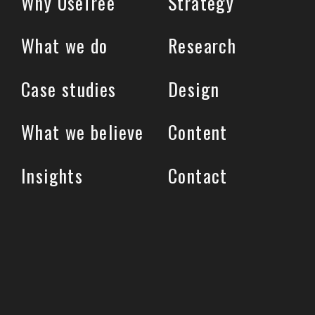
Why UseTree
Strategy
What we do
Research
Case studies
Design
What we believe
Content
Insights
Contact