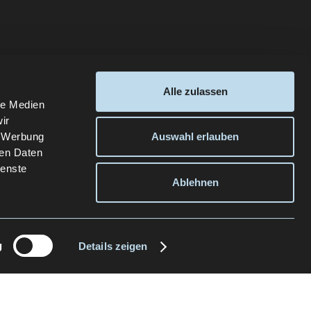
Alle zulassen
le Medien
ir
, Werbung
Auswahl erlauben
ren Daten
ienste
Ablehnen
g
Details zeigen