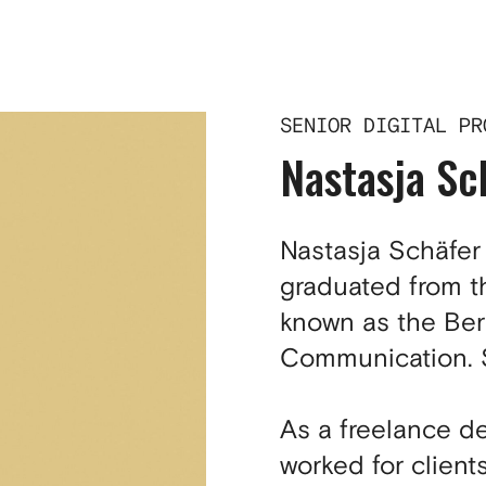
SENIOR DIGITAL PR
Nastasja Sc
Nastasja Schäfer
graduated from t
known as the Ber
Communication. S
As a freelance de
worked for client