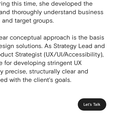
ring this time, she developed the
ly and thoroughly understand business
 and target groups.
lear conceptual approach is the basis
esign solutions. As Strategy Lead and
oduct Strategist (UX/UI/Accessibility),
e for developing stringent UX
ly precise, structurally clear and
ed with the client's goals.
Let's Talk