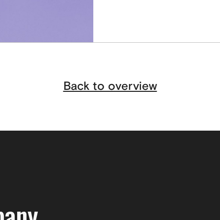
Back to overview
pany.