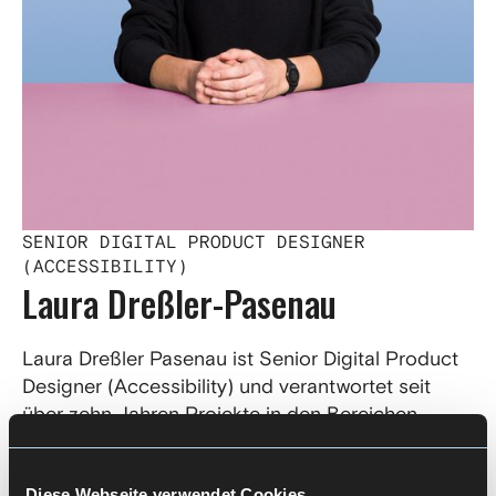
SENIOR DIGITAL PRODUCT DESIGNER
(ACCESSIBILITY)
Laura Dreßler-Pasenau
Laura Dreßler Pasenau ist Senior Digital Product
Designer (Accessibility) und verantwortet seit
über zehn Jahren Projekte in den Bereichen
Strategie, Konzeption, UX Design und Service
Design.
Diese Webseite verwendet Cookies