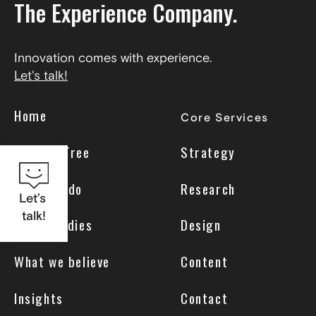
The Experience Company.
Innovation comes with experience.
Let's talk!
Home
Core Services
Why UseTree
Strategy
What we do
Research
Let’s
talk!
Case Studies
Design
What we believe
Content
Insights
Contact