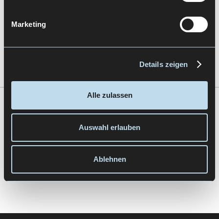
Marketing
Let's Talk
Details zeigen
Alle zulassen
Zur Übersicht
Auswahl erlauben
Ablehnen