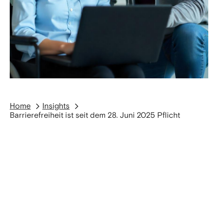
Home
Insights
Barrierefreiheit ist seit dem 28. Juni 2025 Pflicht
Digitale Barrierefreiheit ist kein „Nice-to-have“
mehr. Seit dem 28. Juni 2025 ist sie gesetzlich
vorgeschrieben: Das
Barrierefreiheitsstärkungsgesetz (BFSG)
verpflichtet Unternehmen, digitale Produkte und
Dienstleistungen so zu gestalten, dass alle