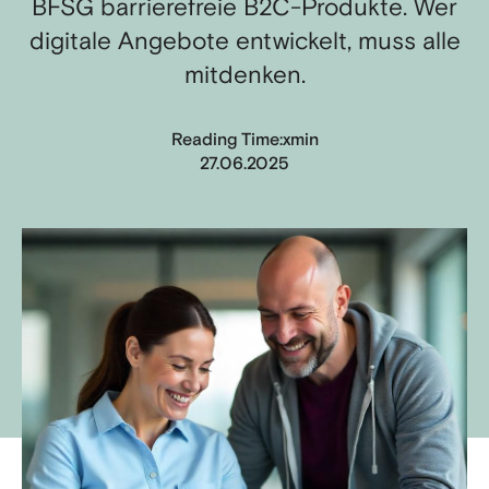
BFSG barrierefreie B2C-Produkte. Wer
digitale Angebote entwickelt, muss alle
mitdenken.
x
Reading Time:
min
27.06.2025