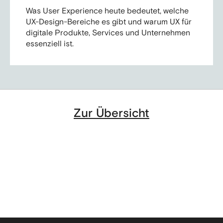
Was User Experience heute bedeutet, welche
UX-Design-Bereiche es gibt und warum UX für
digitale Produkte, Services und Unternehmen
essenziell ist.
Zur Übersicht