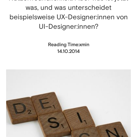
was, und was unterscheidet
beispielsweise UX-Designer:innen von
UI-Designer:innen?
x
Reading Time:
min
14.10.2014