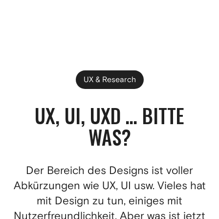
EN
UX & Research
UX, UI, UXD … BITTE
WAS?
Der Bereich des Designs ist voller
Abkürzungen wie UX, UI usw. Vieles hat
mit Design zu tun, einiges mit
Nutzerfreundlichkeit. Aber was ist jetzt