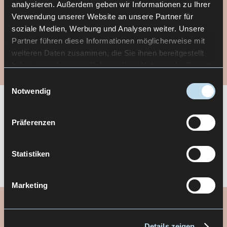
analysieren. Außerdem geben wir Informationen zu Ihrer
Verwendung unserer Website an unsere Partner für
soziale Medien, Werbung und Analysen weiter. Unsere
Partner führen diese Informationen möglicherweise mit
weiteren Daten zusammen, die Sie ihnen bereitgestellt
haben oder die sie im Rahmen Ihrer Nutzung der Dienste
gesammelt haben.
Einwilligungsauswahl
Notwendig
Präferenzen
Statistiken
Marketing
WIRKUNG
Details zeigen