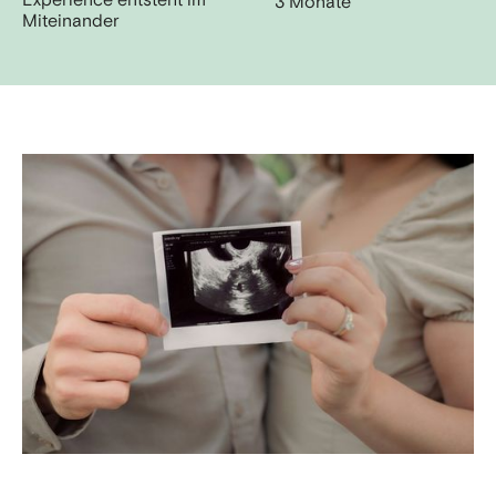
Experience entsteht im
3 Monate
Miteinander