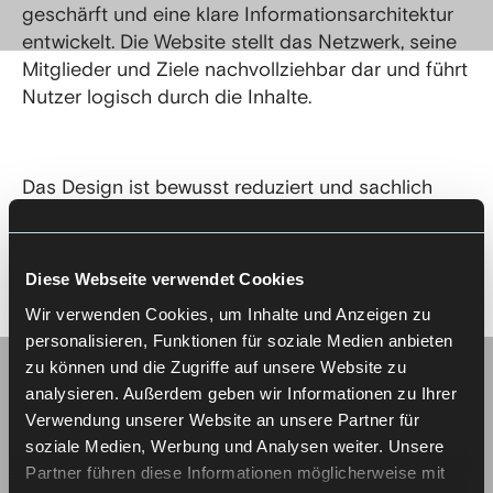
geschärft und eine klare Informationsarchitektur
entwickelt. Die Website stellt das Netzwerk, seine
Mitglieder und Ziele nachvollziehbar dar und führt
Nutzer logisch durch die Inhalte.
Das Design ist bewusst reduziert und sachlich
gehalten. Es unterstützt den industriellen Kontext,
ohne technisch zu wirken, und schafft eine
professionelle, vertrauenswürdige Außenwirkung.
Diese Webseite verwendet Cookies
Wir verwenden Cookies, um Inhalte und Anzeigen zu
personalisieren, Funktionen für soziale Medien anbieten
zu können und die Zugriffe auf unsere Website zu
analysieren. Außerdem geben wir Informationen zu Ihrer
Verwendung unserer Website an unsere Partner für
soziale Medien, Werbung und Analysen weiter. Unsere
Partner führen diese Informationen möglicherweise mit