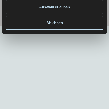
bietet eine klare Grundlage für zukünftige Inhalte
Auswahl erlauben
und Aktivitäten.
Ablehnen