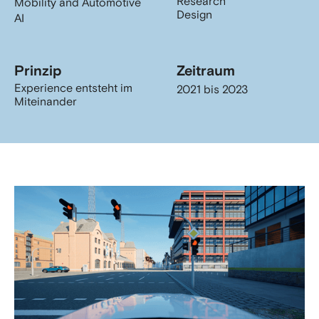
Research
Mobility and Automotive
Design
AI
Prinzip
Zeitraum
Experience entsteht im
2021 bis 2023
Miteinander