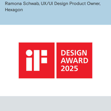
Ramona Schwab, UX/UI Design Product Owner,
Hexagon