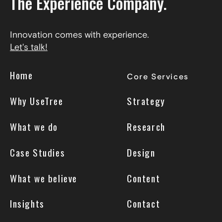
The Experience Company.
Innovation comes with experience.
Let's talk!
Home
Core Services
Why UseTree
Strategy
What we do
Research
Case Studies
Design
What we believe
Content
Insights
Contact