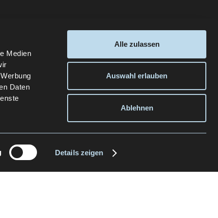
Alle zulassen
le Medien
ir
, Werbung
Auswahl erlauben
ren Daten
ienste
Ablehnen
g
Details zeigen