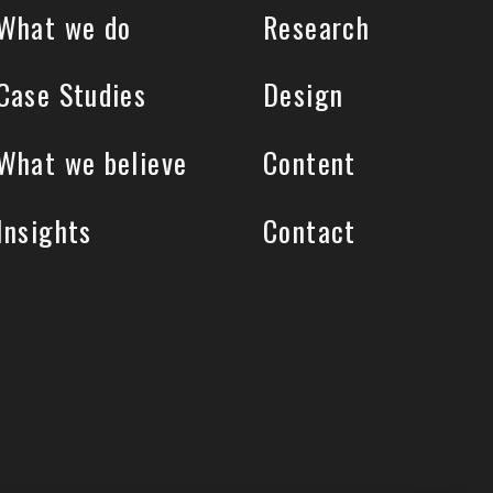
What we do
Research
Case Studies
Design
What we believe
Content
Insights
Contact