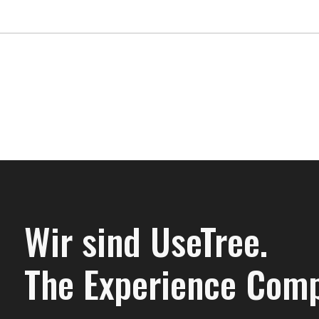
Wir sind UseTree.
The Experience Com