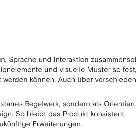
sign, Sprache und Interaktion zusammensp
edienelemente und visuelle Muster so fest
zt werden können. Auch über verschiede
 starres Regelwerk, sondern als Orientier
ign. So bleibt das Produkt konsistent,
zukünftige Erweiterungen.