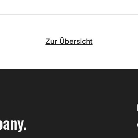
Zur Übersicht
pany.