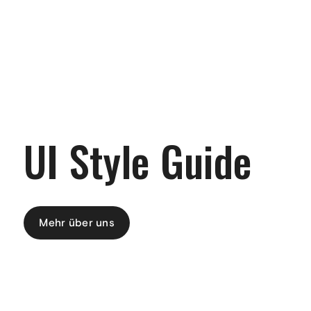
UI Style Guide
Mehr über uns