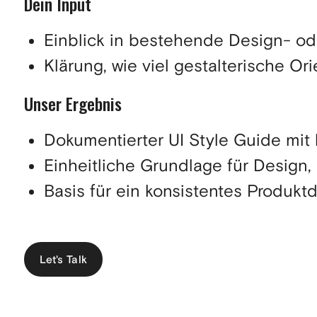
Dein Input
Einblick in bestehende Design- ode
Klärung, wie viel gestalterische O
Unser Ergebnis
Dokumentierter UI Style Guide mit 
Einheitliche Grundlage für Design
Basis für ein konsistentes Produk
Let's Talk