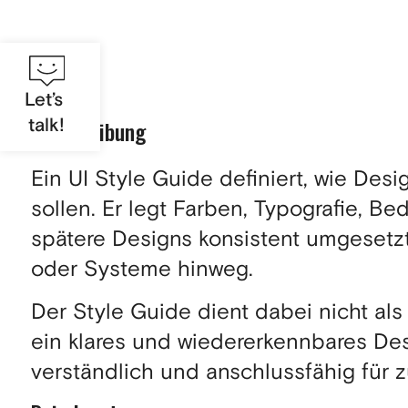
Let’s
talk!
Beschreibung
Ein UI Style Guide definiert, wie De
sollen. Er legt Farben, Typografie, B
spätere Designs konsistent umgeset
oder Systeme hinweg.
Der Style Guide dient dabei nicht als
ein klares und wiedererkennbares Des
verständlich und anschlussfähig für 