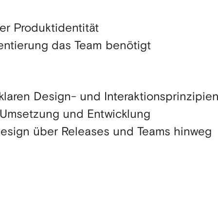
r Produktidentität
rientierung das Team benötigt
klaren Design- und Interaktionsprinzipie
, Umsetzung und Entwicklung
tdesign über Releases und Teams hinweg