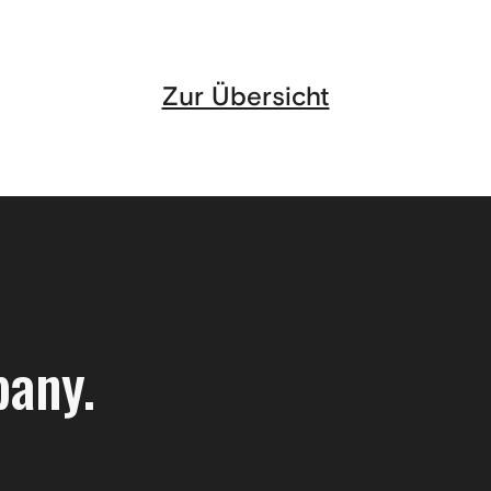
Zur Übersicht
pany.