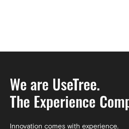
We are UseTree.
The Experience Com
Innovation comes with experience.