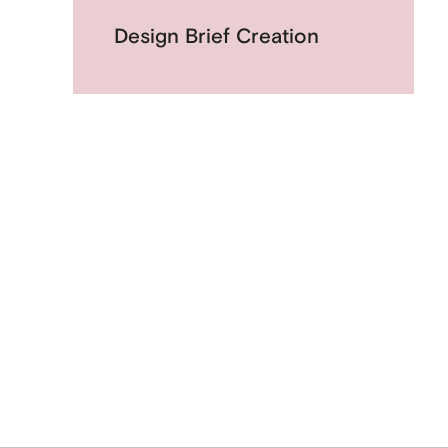
Design Brief Creation