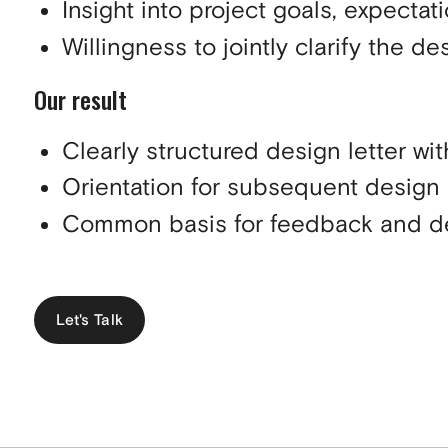
Insight into project goals, expecta
Willingness to jointly clarify the de
Our result
Clearly structured design letter wi
Orientation for subsequent design
Common basis for feedback and d
Let's Talk