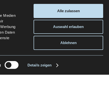
Alle zulassen
le Medien
ir
, Werbung
Auswahl erlauben
ren Daten
ienste
Ablehnen
g
Details zeigen