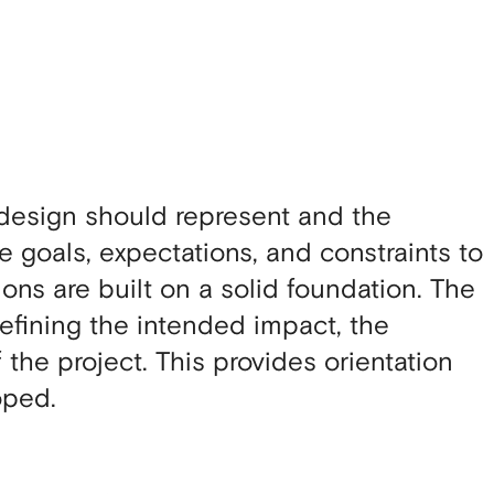
 design should represent and the
 goals, expectations, and constraints to
ns are built on a solid foundation. The
defining the intended impact, the
 the project. This provides orientation
oped.