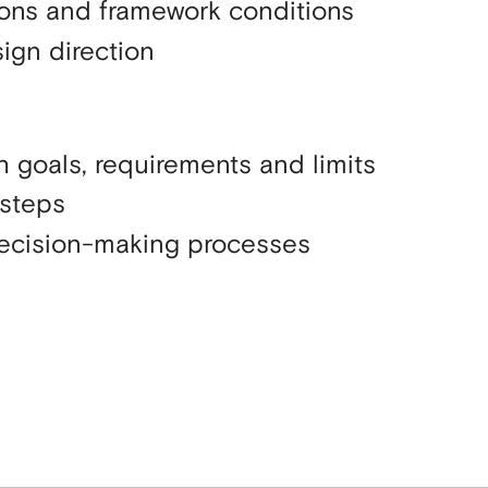
tions and framework conditions
sign direction
th goals, requirements and limits
 steps
ecision-making processes