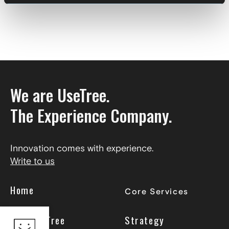
We are UseTree.
The Experience Company.
Innovation comes with experience.
Write to us
Home
Core Services
Why UseTree
Strategy