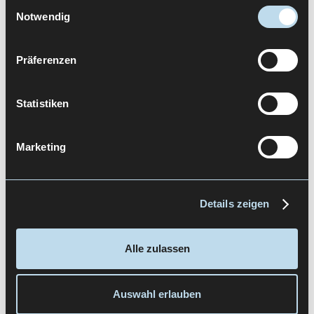
Einwilligungsauswahl
Let's Talk
Notwendig
Präferenzen
UT
Statistiken
Marketing
Details zeigen
User Training
Alle zulassen
Auswahl erlauben