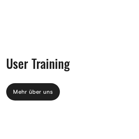
DE
User Training
Mehr über uns