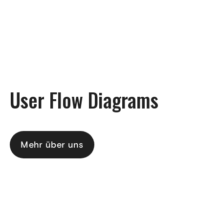
DE
User Flow Diagrams
Mehr über uns