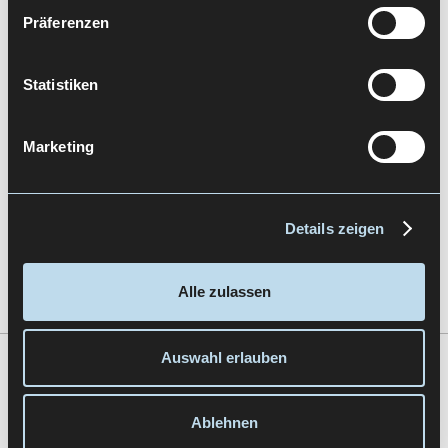
UFD
Präferenzen
Statistiken
Marketing
Details zeigen
User Flow Diagrams
Alle zulassen
Auswahl erlauben
Zur Übersicht
Ablehnen