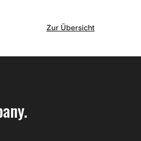
Zur Übersicht
pany.