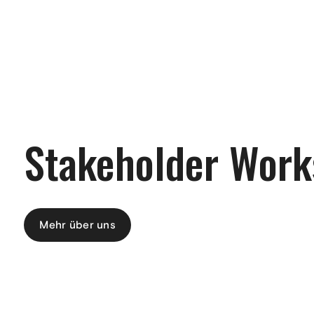
Stakeholder Wor
Mehr über uns