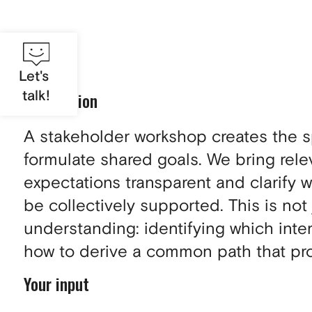
Let's
talk!
Description
A stakeholder workshop creates the s
formulate shared goals. We bring rele
expectations transparent and clarify w
be collectively supported. This is no
understanding: identifying which inter
how to derive a common path that prov
Your input