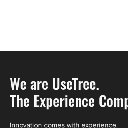
We are UseTree.
The Experience Com
Innovation comes with experience.