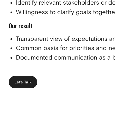
Identify relevant stakeholders or d
Willingness to clarify goals togethe
Our result
Transparent view of expectations a
Common basis for priorities and ne
Documented communication as a bas
Let's Talk