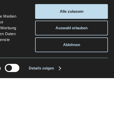
Alle zulassen
le Medien
ir
, Werbung
Auswahl erlauben
ren Daten
ienste
Ablehnen
g
Details zeigen